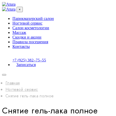
×
Парикмахерский салон
Ногтевой сервис
Салон косметологии
Массаж
Скидки и акции
Правила посещения
Контакты
+7 (925) 382‒75‒55
Записаться
Главная
Ногтевой сервис
Снятие гель-лака полное
Снятие гель-лака полное