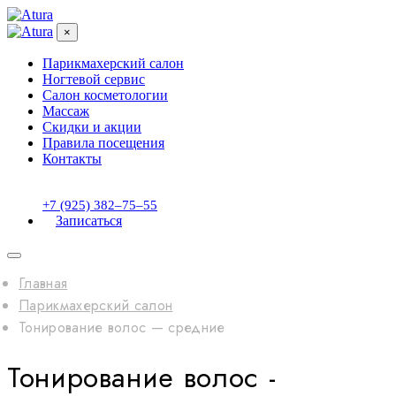
×
Парикмахерский салон
Ногтевой сервис
Салон косметологии
Массаж
Скидки и акции
Правила посещения
Контакты
+7 (925) 382‒75‒55
Записаться
Главная
Парикмахерский салон
Тонирование волос — cредние
Тонирование волос -