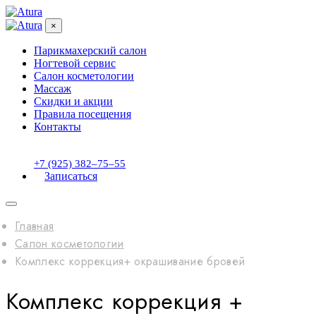
×
Парикмахерский салон
Ногтевой сервис
Салон косметологии
Массаж
Скидки и акции
Правила посещения
Контакты
+7 (925) 382‒75‒55
Записаться
Главная
Салон косметологии
Комплекс коррекция+ окрашивание бровей
Комплекс коррекция +