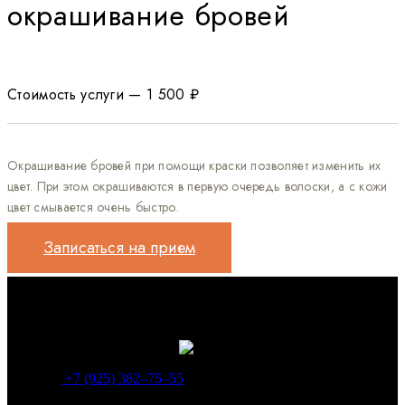
окрашивание бровей
Стоимость услуги — 1 500 ₽
Окрашивание бровей при помощи краски позволяет изменить их
цвет. При этом окрашиваются в первую очередь волоски, а с кожи
цвет смывается очень быстро.
Записаться на прием
+7 (925) 382‒75‒55